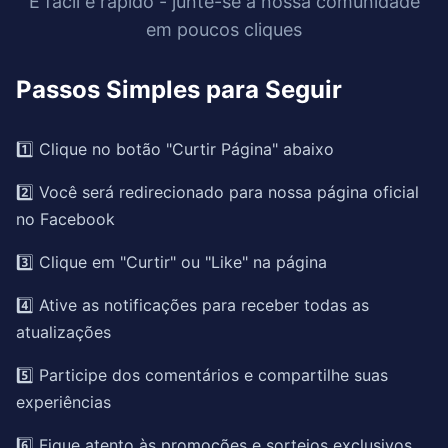
É fácil e rápido - junte-se à nossa comunidade
em poucos cliques
Passos Simples para Seguir
1️⃣ Clique no botão "Curtir Página" abaixo
2️⃣ Você será redirecionado para nossa página oficial
no Facebook
3️⃣ Clique em "Curtir" ou "Like" na página
4️⃣ Ative as notificações para receber todas as
atualizações
5️⃣ Participe dos comentários e compartilhe suas
experiências
6️⃣ Fique atento às promoções e sorteios exclusivos