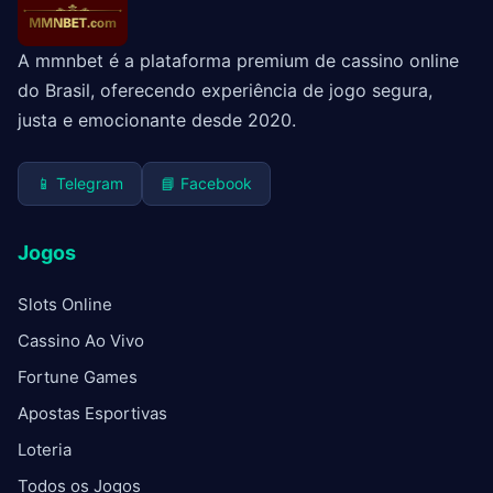
A mmnbet é a plataforma premium de cassino online
do Brasil, oferecendo experiência de jogo segura,
justa e emocionante desde 2020.
📱 Telegram
📘 Facebook
Jogos
Slots Online
Cassino Ao Vivo
Fortune Games
Apostas Esportivas
Loteria
Todos os Jogos