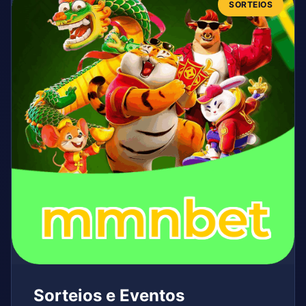
SORTEIOS
Sorteios e Eventos