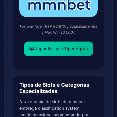
Fortune Tiger: RTP 96.81% | Volatilidade Alta
| Max Win 10.000x
🎰 Jogar Fortune Tiger Agora
Tipos de Slots e Categorias
Especializadas
A taxonomia de slots da mmnbet
emprega classification system
multidimensional segmentando por