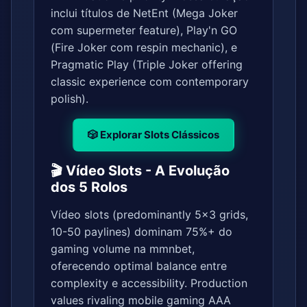
inclui títulos de NetEnt (Mega Joker
com supermeter feature), Play'n GO
(Fire Joker com respin mechanic), e
Pragmatic Play (Triple Joker offering
classic experience com contemporary
polish).
🎲 Explorar Slots Clássicos
🎬 Vídeo Slots - A Evolução
dos 5 Rolos
Vídeo slots (predominantly 5×3 grids,
10-50 paylines) dominam 75%+ do
gaming volume na mmnbet,
oferecendo optimal balance entre
complexity e accessibility. Production
values rivaling mobile gaming AAA