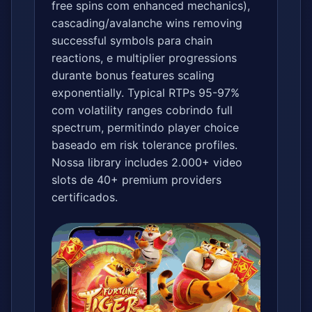
free spins com enhanced mechanics),
cascading/avalanche wins removing
successful symbols para chain
reactions, e multiplier progressions
durante bonus features scaling
exponentially. Typical RTPs 95-97%
com volatility ranges cobrindo full
spectrum, permitindo player choice
baseado em risk tolerance profiles.
Nossa library includes 2.000+ video
slots de 40+ premium providers
certificados.