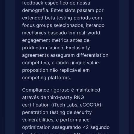
feedback específico de nossa
demografia. Estes slots passam por
extended beta testing periods com
focus groups selecionados, iterando
mechanics baseado em real-world
engagement metrics antes de
production launch. Exclusivity
agreements asseguram differentiation
competitiva, criando unique value
proposition não replicável em
competing platforms.
Compliance rigoroso é maintained
através de third-party RNG
certification (iTech Labs, eCOGRA),
penetration testing de security
vulnerabilities, e performance
optimization assegurando <2 segundo